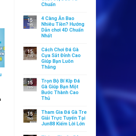
Chuẩn
4 Càng Ăn Bao
15
Nhiêu Tiền? Hướng
Th5
Dẫn chơi 4D Chuẩn
Nhất
Cách Chơi Đá Gà
15
Cựa Sắt Đỉnh Cao
Th5
Giúp Bạn Luôn
Thắng
u
Trọn Bộ Bí Kíp Đá
15
Gà Giúp Bạn Một
Th5
Bước Thành Cao
Thủ
a
Tham Gia Đá Gà Tre
15
Giải Trực Tuyến Tại
Th5
Jun88 Kiếm Lời Lớn