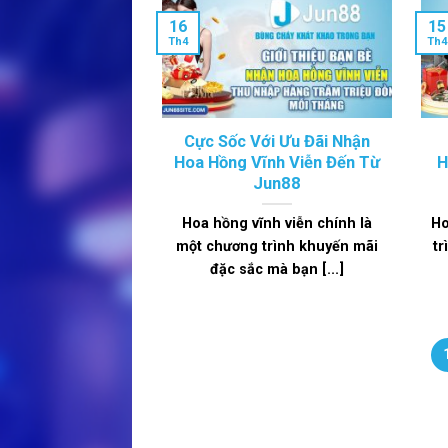
16
15
Th4
Th4
Cực Sốc Với Ưu Đãi Nhận
Hoa Hồng Vĩnh Viễn Đến Từ
H
Jun88
Hoa hồng vĩnh viễn chính là
Ho
một chương trình khuyến mãi
t
đặc sắc mà bạn [...]