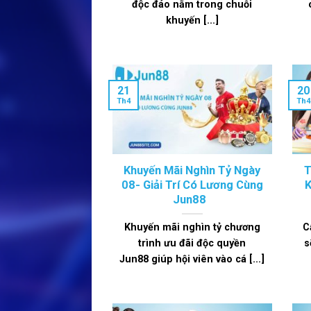
độc đáo nằm trong chuỗi
khuyến [...]
21
20
Th4
Th4
Khuyến Mãi Nghìn Tỷ Ngày
T
08- Giải Trí Có Lương Cùng
K
Jun88
Khuyến mãi nghìn tỷ chương
C
trình ưu đãi độc quyền
s
Jun88 giúp hội viên vào cá [...]