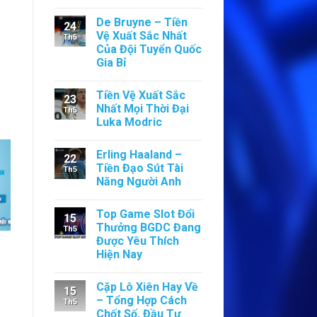
De Bruyne – Tiền
24
Vệ Xuất Sắc Nhất
Th5
Của Đội Tuyển Quốc
Gia Bỉ
Tiền Vệ Xuất Sắc
23
Nhất Mọi Thời Đại
Th5
Luka Modric
Erling Haaland –
22
Tiền Đạo Sút Tài
Th5
Năng Người Anh
Top Game Slot Đổi
15
Thưởng BGDC Đang
Th5
Được Yêu Thích
Hiện Nay
Cặp Lô Xiên Hay Về
15
– Tổng Hợp Cách
Th5
Chốt Số, Đầu Tư