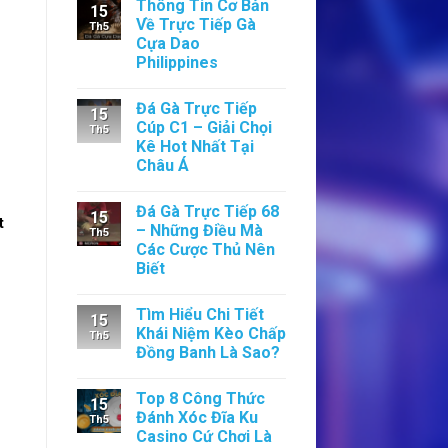
Thông Tin Cơ Bản
15
Về Trực Tiếp Gà
Th5
Cựa Dao
Philippines
Đá Gà Trực Tiếp
15
Cúp C1 – Giải Chọi
Th5
Kê Hot Nhất Tại
Châu Á
Đá Gà Trực Tiếp 68
15
t
– Những Điều Mà
Th5
u
Các Cược Thủ Nên
Biết
Tìm Hiểu Chi Tiết
15
Khái Niệm Kèo Chấp
Th5
Đồng Banh Là Sao?
Top 8 Công Thức
15
Đánh Xóc Đĩa Ku
Th5
Casino Cứ Chơi Là