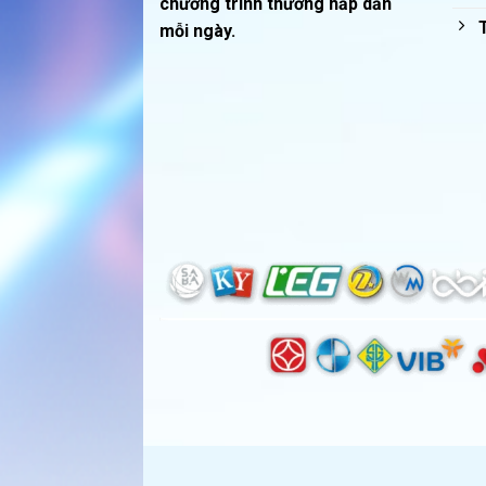
chương trình thưởng hấp dẫn
mỗi ngày.