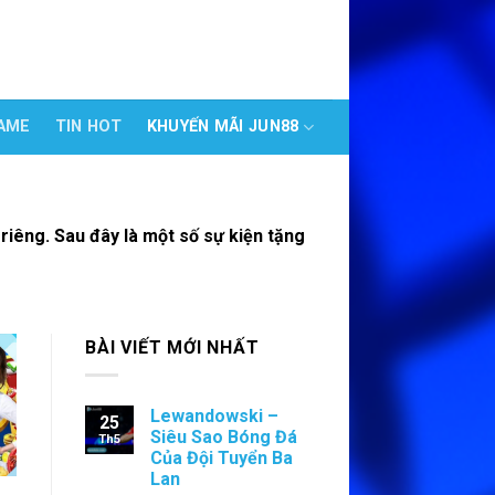
AME
TIN HOT
KHUYẾN MÃI JUN88
iêng. Sau đây là một số sự kiện tặng
BÀI VIẾT MỚI NHẤT
Lewandowski –
25
Siêu Sao Bóng Đá
Th5
Của Đội Tuyển Ba
Lan