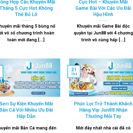
ổng Hợp Các Khuyến Mãi
Cực Hot – Khuyến Mãi
Tháng 5 Cực Hot Không
Game Bài Với Các Ưu Đãi
Thể Bỏ Lỡ
Hậu Hĩnh
huyến mãi tháng 5 bùng nổ
Khuyến mãi Game Bài độc
ới vô số chương trình hoàn
quyền tại Jun88 với 4 chương
toàn mới đang [...]
trình vô cùng hấp [...]
21
Th4
Seri Sự Kiện Khuyến Mãi
Phúc Lợi Trở Thành Khách
Bắn Cá Với Nhiều Ưu Đãi
Hàng Vip Jun88 Nhận
Hấp Dẫn
Thưởng Mỏi Tay
huyến mãi Bắn Cá mang đến
Mới đây nhất nhà cái đã có