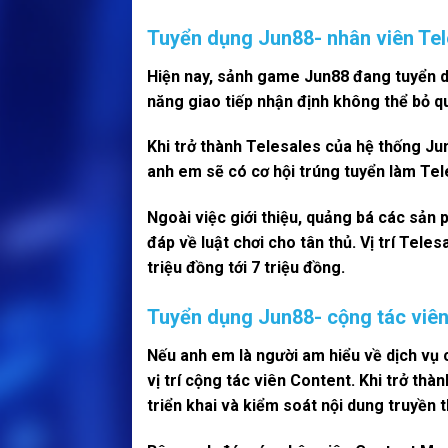
Tuyển dụng Jun88- nhân viên Tel
Hiện nay, sảnh game Jun88 đang tuyển dụ
năng giao tiếp nhận định không thể bỏ q
Khi trở thành Telesales của hệ thống Jun
anh em sẽ có cơ hội trúng tuyển làm Te
Ngoài việc giới thiệu, quảng bá các sản 
đáp về luật chơi cho tân thủ. Vị trí Te
triệu đồng tới 7 triệu đồng.
Tuyển dụng Jun88- cộng tác viên
Nếu anh em là người am hiểu về dịch vụ củ
vị trí cộng tác viên Content. Khi trở th
triển khai và kiểm soát nội dung truyền 