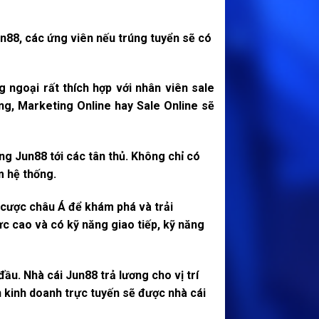
un88
, các ứng viên nếu trúng tuyển sẽ có
ngoại rất thích hợp với nhân viên sale
ng, Marketing Online hay Sale Online sẽ
ng Jun88 tới các tân thủ. Không chỉ có
m hệ thống.
 cược châu Á để khám phá và trải
lực cao và có kỹ năng giao tiếp, kỹ năng
u. Nhà cái Jun88 trả lương cho vị trí
n kinh doanh trực tuyến sẽ được nhà cái