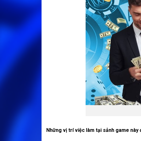
Những vị trí việc làm tại sảnh game nà