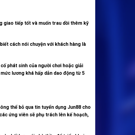
 giao tiếp tốt và muốn trau dồi thêm kỹ
 biết cách nói chuyện với khách hàng là
 cố phát sinh của người chơi hoặc giải
ó mức lương khá hấp dẫn dao động từ 5
hông thể bỏ qua tin
tuyển dụng Jun88
cho
 các ứng viên sẽ phụ trách lên kế hoạch,