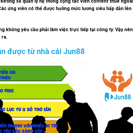
eting sẽ quản lý hệ thống cộng tác viên content thuê ngoài 
Các ứng viên có thể được hưởng mức lương siêu hấp dẫn lên t
g không yêu cầu phải làm việc trực tiếp tại công ty. Vậy nên
 ra.
ận được từ nhà cái Jun88