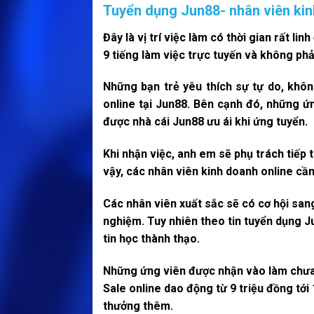
Tuyển dụng Jun88- nhân viên kin
Đây là vị trí việc làm có thời gian rất l
9 tiếng làm việc trực tuyến và không phả
Những bạn trẻ yêu thích sự tự do, khô
online tại Jun88. Bên cạnh đó, những ứ
được nhà cái Jun88 ưu ái khi ứng tuyển.
Khi nhận việc, anh em sẽ phụ trách tiếp 
vậy, các nhân viên kinh doanh online cầ
Các nhân viên xuất sắc sẽ có cơ hội sa
nghiệm. Tuy nhiên theo tin
tuyển dụng J
tin học thành thạo.
Những ứng viên được nhận vào làm chưa c
Sale online dao động từ 9 triệu đồng tới
thưởng thêm.