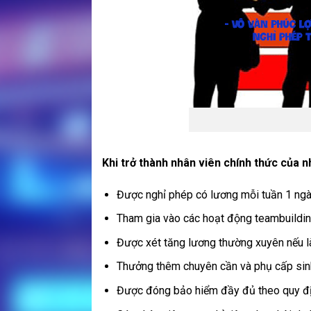
Khi trở thành nhân viên chính thức của n
Được nghỉ phép có lương mỗi tuần 1 ng
Tham gia vào các hoạt động teambuilding
Được xét tăng lương thường xuyên nếu l
Thưởng thêm chuyên cần và phụ cấp si
Được đóng bảo hiểm đầy đủ theo quy đ