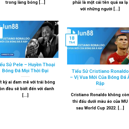
trong làng bóng [...]
phải là một cái tên quá xa lạ
với những người [...]
18
Th4
iểu Sử Pele – Huyền Thoại
Bóng Đá Mọi Thời Đại
Tiểu Sử Cristiano Ronaldo
– Vị Vua Mới Của Bóng Đá 
t kỳ ai đam mê với trái bóng
Rập
ròn đều sẽ biết đến với danh
Cristiano Ronaldo không cò
[...]
thi đấu dưới màu áo của MU
sau World Cup 2022. [...]