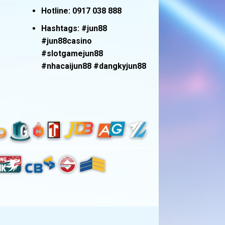
Hotline:
0917 038 888
Hashtags:
#jun88
#jun88casino
#slotgamejun88
#nhacaijun88 #dangkyjun88