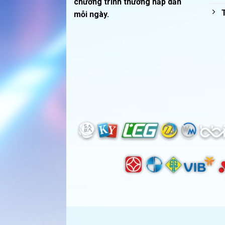
chương trình thưởng hấp dẫn
mỗi ngày.