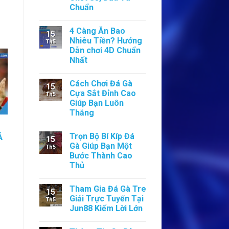
Chuẩn
4 Càng Ăn Bao
15
Nhiêu Tiền? Hướng
Th5
Dẫn chơi 4D Chuẩn
Nhất
Cách Chơi Đá Gà
15
Cựa Sắt Đỉnh Cao
Th5
Giúp Bạn Luôn
Thắng
Trọn Bộ Bí Kíp Đá
Ả
15
Gà Giúp Bạn Một
Th5
Bước Thành Cao
Thủ
n
Tham Gia Đá Gà Tre
15
Giải Trực Tuyến Tại
Th5
Jun88 Kiếm Lời Lớn